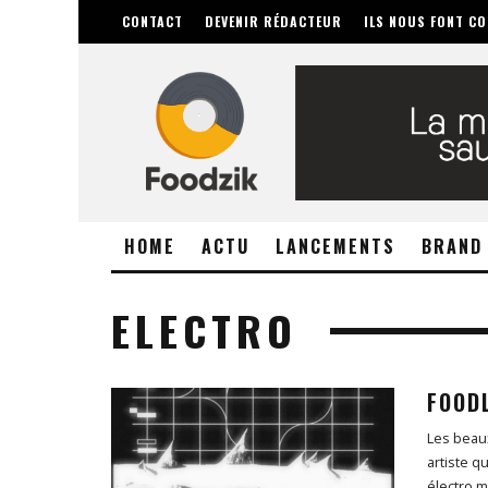
CONTACT
DEVENIR RÉDACTEUR
ILS NOUS FONT CO
HOME
ACTU
LANCEMENTS
BRAND
ELECTRO
FOODL
Les beaux
artiste 
électro 