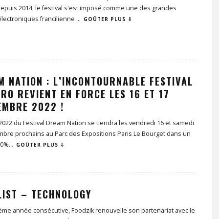
Depuis 2014, le festival s'est imposé comme une des grandes
lectroniques francilienne
...
GOÛTER PLUS ⇩
M NATION : L’INCONTOURNABLE FESTIVAL
RO REVIENT EN FORCE LES 16 ET 17
EMBRE 2022 !
 2022 du Festival Dream Nation se tiendra les vendredi 16 et samedi
mbre prochains au Parc des Expositions Paris Le Bourget dans un
00%
...
GOÛTER PLUS ⇩
LIST – TECHNOLOGY
ème année consécutive, Foodzik renouvelle son partenariat avec le