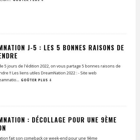
NATION J-5 : LES 5 BONNES RAISONS DE
RENDRE
e 5 jours de l'édition 2022, on vous partage 5 bonnes raisons de
ndre !! Les liens utiles DreamNation 2022 : - Site web
eamnatio
...
GOÛTER PLUS ⇩
MNATION : DÉCOLLAGE POUR UNE 9ÈME
ON
tion fait son comeback ce week-end pour une 9ème