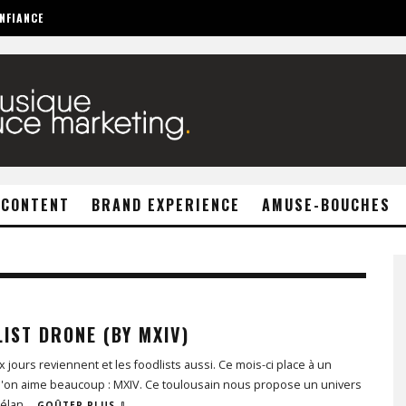
NFIANCE
 CONTENT
BRAND EXPERIENCE
AMUSE-BOUCHES
IST DRONE (BY MXIV)
 jours reviennent et les foodlists aussi. Ce mois-ci place à un
qu'on aime beaucoup : MXIV. Ce toulousain nous propose un univers
mélan
...
GOÛTER PLUS ⇩