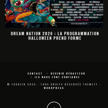
DREAM NATION 2026 : LA PROGRAMMATION
HALLOWEEN PREND FORME
M
CONTACT
DEVENIR RÉDACTEUR
ILS NOUS FONT CONFIANCE
® FOODZIK 2023 - TOUS DROITS RÉSERVÉS THEMETF -
WORDPRESS