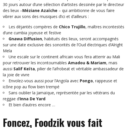
30 jours autour d’une sélection d’artistes dessinée par le directeur
des lieux –
Méziane Azaïche
– qui ambitionne de vous faire
vibrer aux sons des musiques d’ici et d’ailleurs :
Les déjantés compères de
Chico Trujillo
, maîtres incontestés
d’une cumbia joyeuse et festive
Gnawa Diffusion
, habitués des lieux, seront accompagnés
sur une date exclusive des sonorités de l’Oud électriques d’Alright
Mela
Une escale sur le continent africain vous fera atterrir au Mali
pour retrouver les incontournables
Amadou & Mariam
, mais
aussi
Salif Keïta
, pilier de l’afrobeat et véritable ambassadeur de
la joie de vivre
Envolez-vous aussi pour l’Angola avec
Pongo
, rappeuse et
icône pop au flow bien trempé
Sans oublier la Jamaïque, représentée par les vétérans du
reggae d’
Inna De Yard
Et bien d’autres encore …
Foncez, Foodzik vous fait