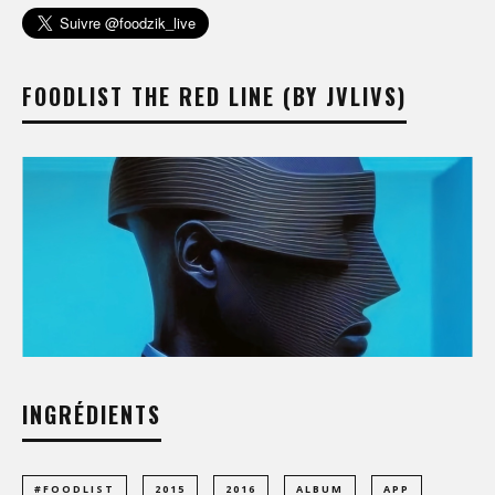
FOODLIST THE RED LINE (BY JVLIVS)
INGRÉDIENTS
#FOODLIST
2015
2016
ALBUM
APP