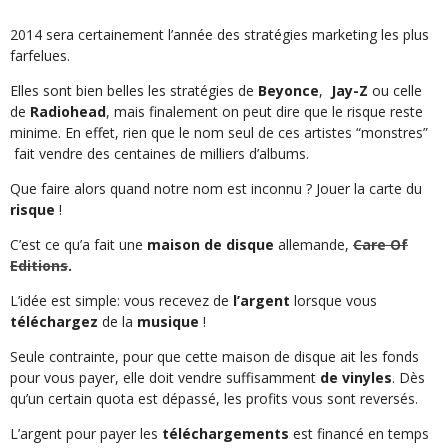
2014 sera certainement l’année des stratégies marketing les plus
farfelues.
Elles sont bien belles les stratégies de
Beyonce
,
Jay-Z
ou celle
de
Radiohead
, mais finalement on peut dire que le risque reste
minime. En effet, rien que le nom seul de ces artistes “monstres”
fait vendre des centaines de milliers d’albums.
Que faire alors quand notre nom est inconnu ? Jouer la carte du
risque
!
C’est ce qu’a fait une
maison de disque
allemande,
Care Of
Editions
.
L’idée est simple: vous recevez de
l’argent
lorsque vous
téléchargez
de la
musique
!
Seule contrainte, pour que cette maison de disque ait les fonds
pour vous payer, elle doit vendre suffisamment
de
vinyles
. Dès
qu’un certain quota est dépassé, les profits vous sont reversés.
L’argent pour payer les
téléchargements
est financé en temps