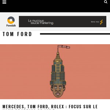
TOM FORD
MERCEDES, TOM FORD, ROLEX : FOCUS SUR LE