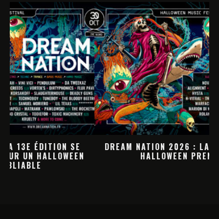
DREAM NATION 2026 : LA PROGRAMMATION
HALLOWEEN PREND FORME
M