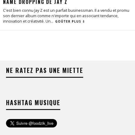
NAME DROPPING DE JAY Z
C'est bien connu Jay Z est un parfait businessman. Il a vendu et promu
son dernier album comme n'importe qui en associant tendance,
innovation et créativité. Un
...
GOÛTER PLUS ⇩
NE RATEZ PAS UNE MIETTE
HASHTAG MUSIQUE