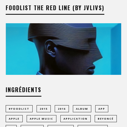
FOODLIST THE RED LINE (BY JVLIVS)
INGRÉDIENTS
#FOODLIST
2015
2016
ALBUM
APP
APPLE
APPLE MUSIC
APPLICATION
BEYONCÉ