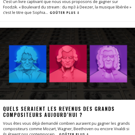
C’est un livre captivant que nous vous proposons de gagner sur
Foodzik. « Boulevard du stream : du mp3 à Deezer, la musique libérée »
c’est le titre que Sophia
...
GOÛTER PLUS ⇩
QUELS SERAIENT LES REVENUS DES GRANDS
COMPOSITEURS AUJOURD’HUI ?
Vous êtes vous déjà demandé combien auraient pu gagner les grands
compositeurs comme Mozart, Wagner, Beethoven ou encore Vivaldi si
ils étaient nos contemporain
...
GOÛTER PLUS ⇩