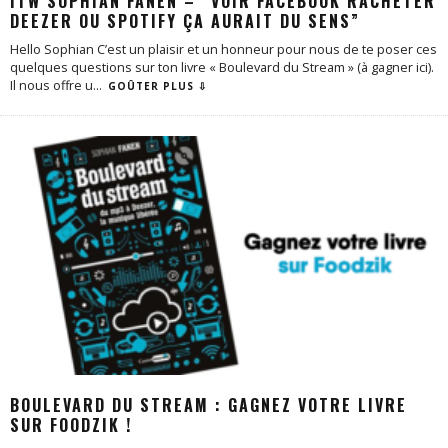
ITW SOPHIAN FANEN – “VOIR FACEBOOK RACHETER
DEEZER OU SPOTIFY ÇA AURAIT DU SENS”
Hello Sophian C’est un plaisir et un honneur pour nous de te poser ces
quelques questions sur ton livre « Boulevard du Stream » (à gagner ici).
Il nous offre u
...
GOÛTER PLUS ⇩
BOULEVARD DU STREAM : GAGNEZ VOTRE LIVRE
SUR FOODZIK !