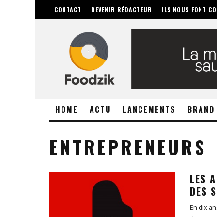
CONTACT
DEVENIR RÉDACTEUR
ILS NOUS FONT CO
HOME
ACTU
LANCEMENTS
BRAND
ENTREPRENEURS
LES 
DES 
En dix an