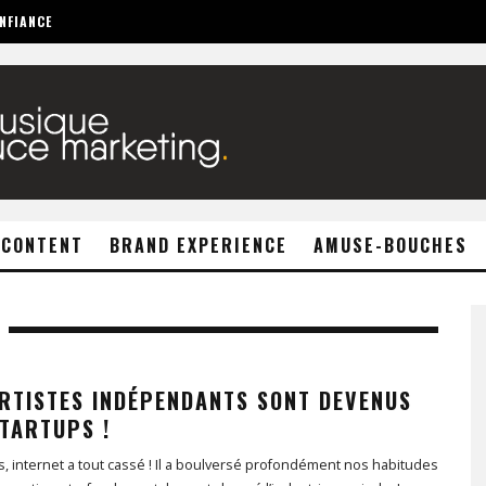
NFIANCE
 CONTENT
BRAND EXPERIENCE
AMUSE-BOUCHES
ARTISTES INDÉPENDANTS SONT DEVENUS
STARTUPS !
s, internet a tout cassé ! Il a boulversé profondément nos habitudes