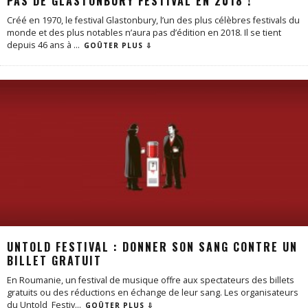
PAS DE GLASTONBURY FESTIVAL EN 2018 !
Créé en 1970, le festival Glastonbury, l’un des plus célèbres festivals du
monde et des plus notables n’aura pas d’édition en 2018. Il se tient
depuis 46 ans à
...
GOÛTER PLUS ⇩
UNTOLD FESTIVAL : DONNER SON SANG CONTRE UN
BILLET GRATUIT
En Roumanie, un festival de musique offre aux spectateurs des billets
gratuits ou des réductions en échange de leur sang. Les organisateurs
du Untold Festiv
...
GOÛTER PLUS ⇩