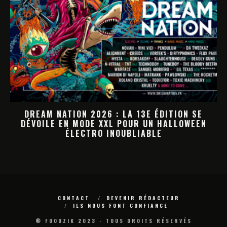
DREAM NATION 2026 : LA PROGRAMMATION
N
HALLOWEEN PREND FORME
M
CONTACT
DEVENIR RÉDACTEUR
ILS NOUS FONT CONFIANCE
® FOODZIK 2023 - TOUS DROITS RÉSERVÉS