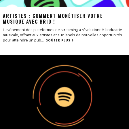
ARTISTES : COMMENT MONÉTISER VOTRE
MUSIQUE AVEC BRIO !
L'avènement des plateformes de streaming a révolutionné l'industrie
musicale, offrant aux artistes et aux labels de nouvelles opportunités
pour atteindre un pub
...
GOÛTER PLUS ⇩