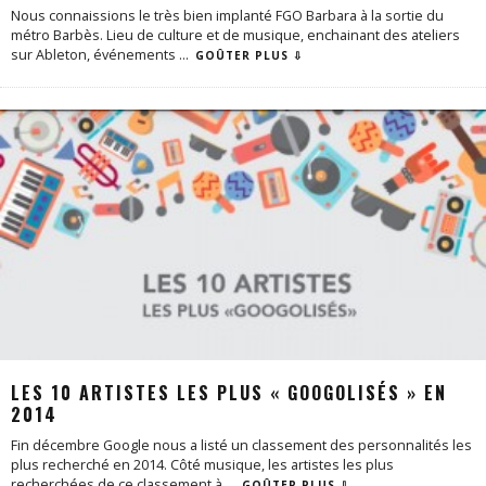
Nous connaissions le très bien implanté FGO Barbara à la sortie du
métro Barbès. Lieu de culture et de musique, enchainant des ateliers
sur Ableton, événements
...
GOÛTER PLUS ⇩
LES 10 ARTISTES LES PLUS « GOOGOLISÉS » EN
2014
Fin décembre Google nous a listé un classement des personnalités les
plus recherché en 2014. Côté musique, les artistes les plus
recherchées de ce classement à
...
GOÛTER PLUS ⇩