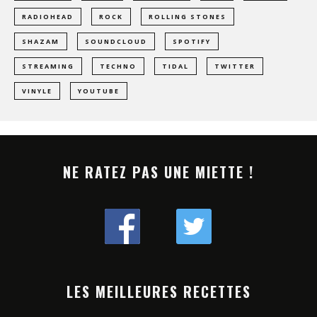
RADIOHEAD
ROCK
ROLLING STONES
SHAZAM
SOUNDCLOUD
SPOTIFY
STREAMING
TECHNO
TIDAL
TWITTER
VINYLE
YOUTUBE
NE RATEZ PAS UNE MIETTE !
LES MEILLEURES RECETTES