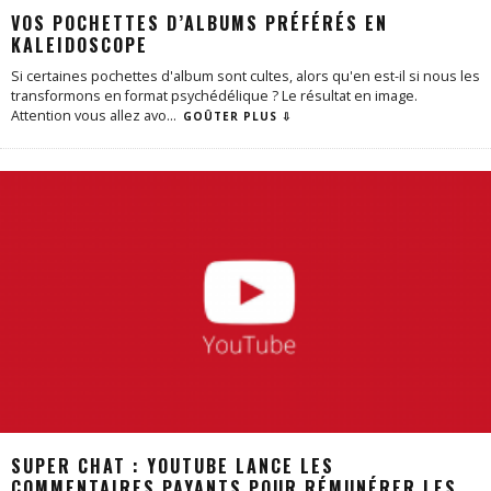
VOS POCHETTES D’ALBUMS PRÉFÉRÉS EN
KALEIDOSCOPE
Si certaines pochettes d'album sont cultes, alors qu'en est-il si nous les
transformons en format psychédélique ? Le résultat en image.
Attention vous allez avo
...
GOÛTER PLUS ⇩
SUPER CHAT : YOUTUBE LANCE LES
COMMENTAIRES PAYANTS POUR RÉMUNÉRER LES