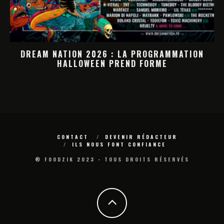
DREAM NATION 2026 : LA PROGRAMMATION
HALLOWEEN PREND FORME
M
CONTACT
DEVENIR RÉDACTEUR
ILS NOUS FONT CONFIANCE
® FOODZIK 2023 - TOUS DROITS RÉSERVÉS