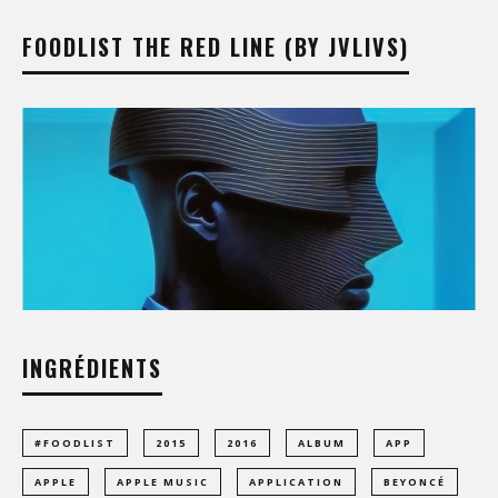
FOODLIST THE RED LINE (BY JVLIVS)
INGRÉDIENTS
#FOODLIST
2015
2016
ALBUM
APP
APPLE
APPLE MUSIC
APPLICATION
BEYONCÉ