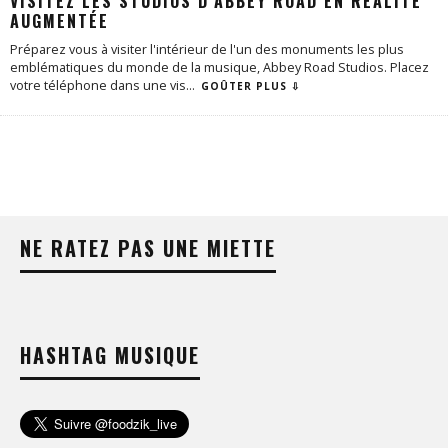
VISITEZ LES STUDIOS D’ABBEY ROAD EN RÉALITÉ
AUGMENTÉE
Préparez vous à visiter l'intérieur de l'un des monuments les plus
emblématiques du monde de la musique, Abbey Road Studios. Placez
votre téléphone dans une vis
...
GOÛTER PLUS ⇩
NE RATEZ PAS UNE MIETTE
HASHTAG MUSIQUE