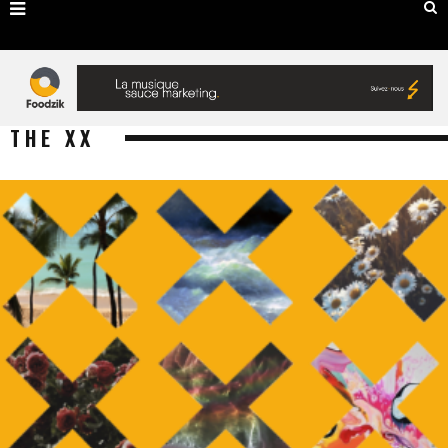
THE XX