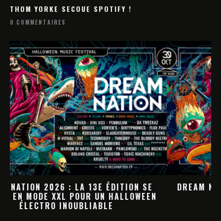
THOM YORKE SECOUE SPOTIFY !
0 COMMENTAIRES
DREAM NATION 2026 : LA PROGRAMMATION
HALLOWEEN PREND FORME
M