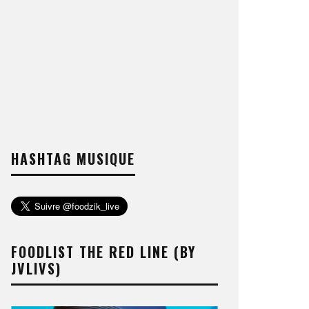
HASHTAG MUSIQUE
FOODLIST THE RED LINE (BY
JVLIVS)