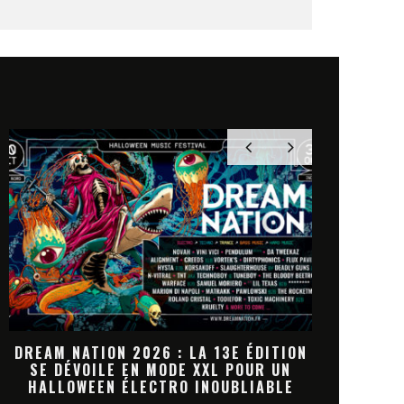
N
DREAM NATION 2026 : LA
JACK WHIT
PROGRAMMATION HALLOWEEN PREND
MARKET
FORME
NOUV