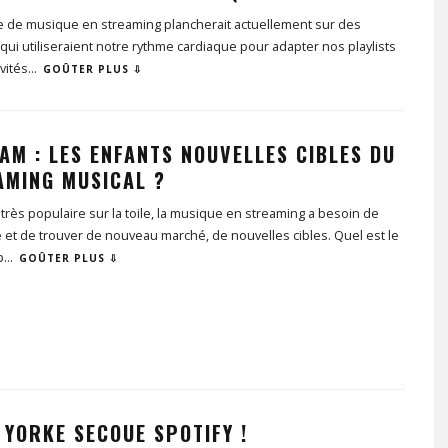
e de musique en streaming plancherait actuellement sur des
qui utiliseraient notre rythme cardiaque pour adapter nos playlists
vités
...
GOÛTER PLUS ⇩
AM : LES ENFANTS NOUVELLES CIBLES DU
AMING MUSICAL ?
très populaire sur la toile, la musique en streaming a besoin de
 et de trouver de nouveau marché, de nouvelles cibles. Quel est le
p
...
GOÛTER PLUS ⇩
 YORKE SECOUE SPOTIFY !