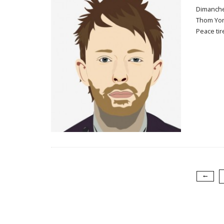
Dimanche 
Thom Yor
Peace tir