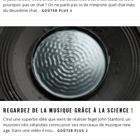
pourquoi pas un chat ? On ne parle pas ici de n’importe quel chat mais
du deuxième chat
...
GOÛTER PLUS ⇩
REGARDEZ DE LA MUSIQUE GRÂCE À LA SCIENCE !
C’est une superbe idée que vient de réaliser Nigel John Stanford, un
musicien néo-zélandais connu pour ses morceaux de musique new
age. Dans une vidéo il nou
...
GOÛTER PLUS ⇩