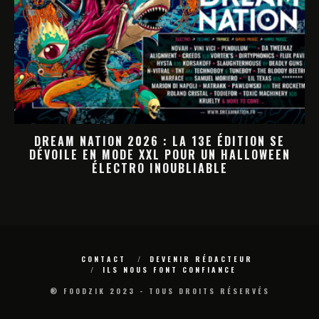
DREAM NATION 2026 : LA PROGRAMMATION
HALLOWEEN PREND FORME
M
CONTACT
DEVENIR RÉDACTEUR
ILS NOUS FONT CONFIANCE
® FOODZIK 2023 - TOUS DROITS RÉSERVÉS