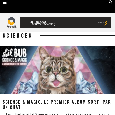
SCIENCES
SCIENCE & MAGIC, LE PREMIER ALBUM SORTI PAR
UN CHAT
Si Justin Bieber et Ed Sheeran sont autorisés à faire des albums, alors