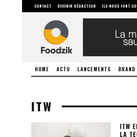
CONTACT
DEVENIR RÉDACTEUR
ILS NOUS FONT CO
HOME
ACTU
LANCEMENTS
BRAND
ITW
ITW E
LA T