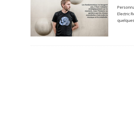
Personnag
Electric
quelques