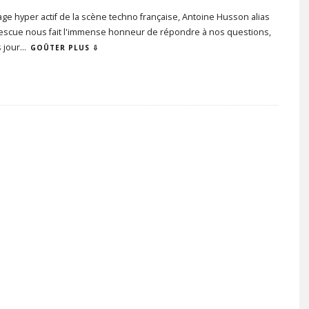
e hyper actif de la scène techno française, Antoine Husson alias
 Rescue nous fait l'immense honneur de répondre à nos questions,
 jour
...
GOÛTER PLUS ⇩