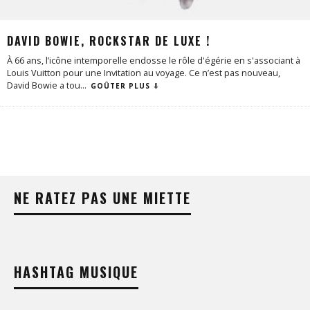
DAVID BOWIE, ROCKSTAR DE LUXE !
À 66 ans, l’icône intemporelle endosse le rôle d'égérie en s'associant à
Louis Vuitton pour une Invitation au voyage. Ce n’est pas nouveau,
David Bowie a tou
...
GOÛTER PLUS ⇩
NE RATEZ PAS UNE MIETTE
HASHTAG MUSIQUE