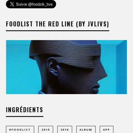
FOODLIST THE RED LINE (BY JVLIVS)
INGRÉDIENTS
#FOODLIST
2015
2016
ALBUM
APP