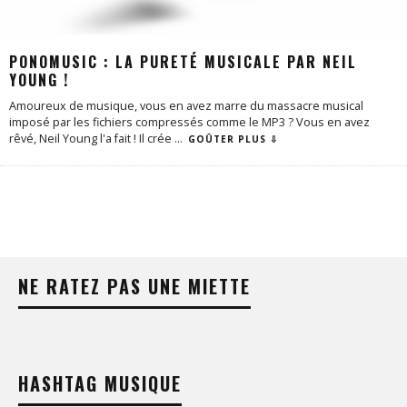
PONOMUSIC : LA PURETÉ MUSICALE PAR NEIL
YOUNG !
Amoureux de musique, vous en avez marre du massacre musical
imposé par les fichiers compressés comme le MP3 ? Vous en avez
rêvé, Neil Young l'a fait ! Il crée
...
GOÛTER PLUS ⇩
NE RATEZ PAS UNE MIETTE
HASHTAG MUSIQUE