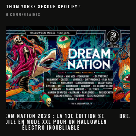
THOM YORKE SECOUE SPOTIFY !
0 COMMENTAIRES
DREAM NATION 2026 : LA PROGRAMMATION
HALLOWEEN PREND FORME
M