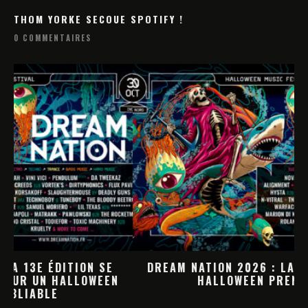
THOM YORKE SECOUE SPOTIFY !
0 COMMENTAIRES
DREAM NATION 2026 : LA PROGRAMMATION
HALLOWEEN PREND FORME
M