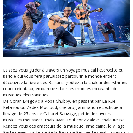
Laissez-vous guider à travers un voyage musical hétéroclite et
bariolé qui vous fera parLaissez-parcourir le monde entier :
découvrez la fièvre des Balkans, goûtez à la chaleur des rythmes
courir orientaux, embarquez dans les mondes mouvants des
musiques électroniques…
De Goran Bregovic à Popa Chubby, en passant par La Rue
Ketanou ou Zedek Mouloud, une programmation éclectique à
l’image de 25 ans de Cabaret Sauvage, pétrie de saveurs
musicales métissées, mais avant tout conviviale et chaleureuse.
Rendez-vous des amateurs de la musique jamaïcaine, le Village
Rasta devient cette année le Paname Reggae Festival : 5 jours où