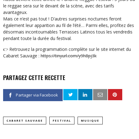
le reggae sera sur le devant de la scène, avec des tarifs
avantageux.
Mais ce n’est pas tout ! D’autres surprises nocturnes feront
également leur apparition au fil de l’été… Parmi elles, profitez des
désormais incontournables Terrasses Latinos tous les vendredis
pendant toute la durée du festival.
Retrouvez la programmation complète sur le site internet du
Cabaret Sauvage :
https://tinyurl.com/y9h8pj3k
PARTAGEZ CETTE RECETTE
Partager via Facebook
CABARET SAUVAGE
FESTIVAL
MUSIQUE