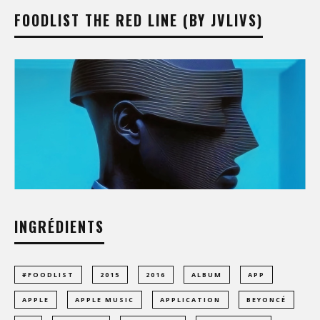
FOODLIST THE RED LINE (BY JVLIVS)
INGRÉDIENTS
#FOODLIST
2015
2016
ALBUM
APP
APPLE
APPLE MUSIC
APPLICATION
BEYONCÉ