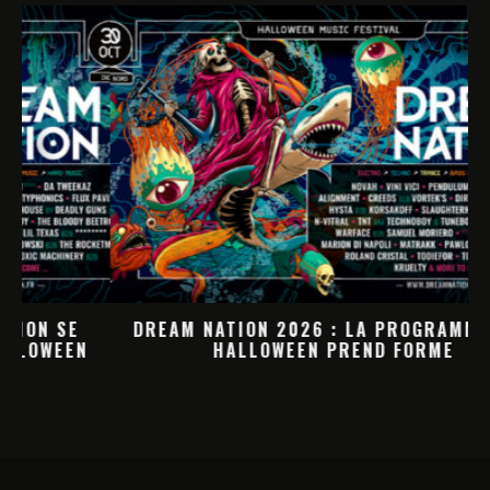
DREAM NATION 2026 : LA PROGRAMMATION
HALLOWEEN PREND FORME
M