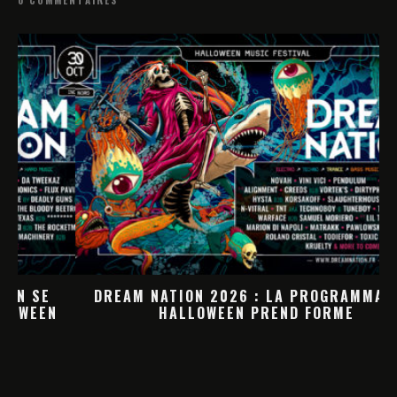
0 COMMENTAIRES
DREAM NATION 2026 : LA PROGRAMMATION
HALLOWEEN PREND FORME
M