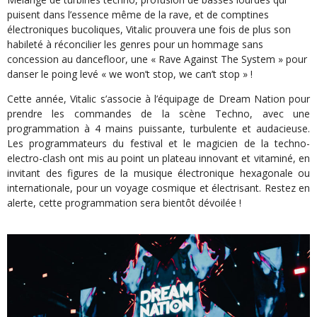
puisent dans l’essence même de la rave, et de comptines
électroniques bucoliques, Vitalic prouvera une fois de plus son
habileté à réconcilier les genres pour un hommage sans
concession au dancefloor, une « Rave Against The System » pour
danser le poing levé « we won’t stop, we can’t stop » !
Cette année, Vitalic s’associe à l’équipage de Dream Nation pour
prendre les commandes de la scène Techno, avec une
programmation à 4 mains puissante, turbulente et audacieuse.
Les programmateurs du festival et le magicien de la techno-
electro-clash ont mis au point un plateau innovant et vitaminé, en
invitant des figures de la musique électronique hexagonale ou
internationale, pour un voyage cosmique et électrisant. Restez en
alerte, cette programmation sera bientôt dévoilée !