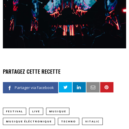
PARTAGEZ CETTE RECETTE
Partager via Facebook
FESTIVAL
LIVE
MUSIQUE
MUSIQUE ÉLÉCTRONIQUE
TECHNO
VITALIC