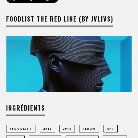
FOODLIST THE RED LINE (BY JVLIVS)
INGRÉDIENTS
#FOODLIST
2015
2016
ALBUM
APP