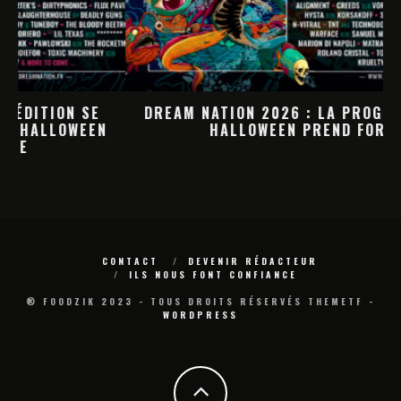
DREAM NATION 2026 : LA PROGRAMMATION
HALLOWEEN PREND FORME
M
CONTACT
DEVENIR RÉDACTEUR
ILS NOUS FONT CONFIANCE
® FOODZIK 2023 - TOUS DROITS RÉSERVÉS THEMETF -
WORDPRESS