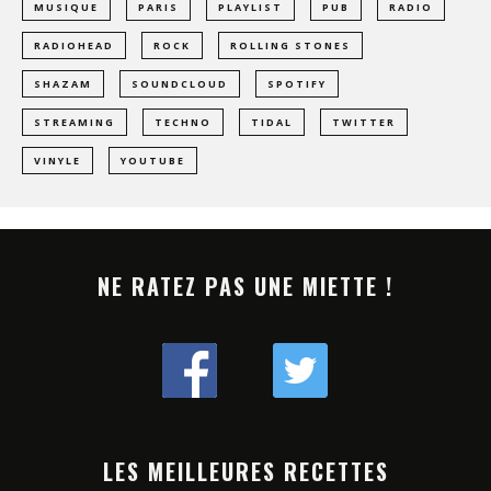
MUSIQUE
PARIS
PLAYLIST
PUB
RADIO
RADIOHEAD
ROCK
ROLLING STONES
SHAZAM
SOUNDCLOUD
SPOTIFY
STREAMING
TECHNO
TIDAL
TWITTER
VINYLE
YOUTUBE
NE RATEZ PAS UNE MIETTE !
LES MEILLEURES RECETTES