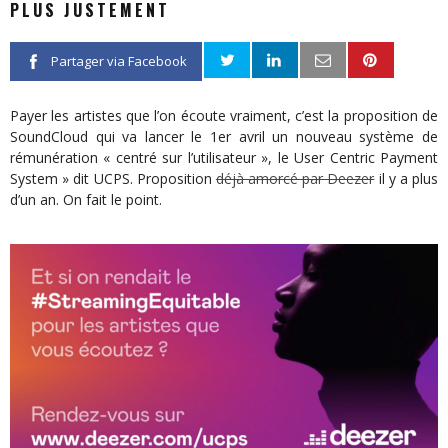
PLUS JUSTEMENT
Partager via Facebook
Payer les artistes que l’on écoute vraiment, c’est la proposition de
SoundCloud qui va lancer le 1er avril un nouveau système de
rémunération « centré sur l’utilisateur », le User Centric Payment
System » dit UCPS. Proposition
déjà amorcé par Deezer
il y a plus
d’un an. On fait le point.