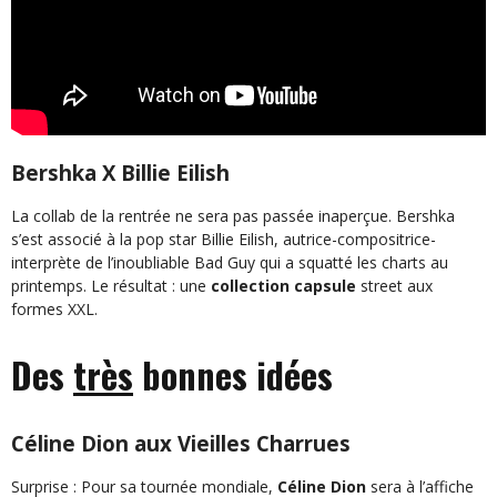
Bershka X Billie Eilish
La collab de la rentrée ne sera pas passée inaperçue. Bershka
s’est associé à la pop star Billie Eilish, autrice-compositrice-
interprète de l’inoubliable Bad Guy qui a squatté les charts au
printemps. Le résultat : une
collection capsule
street aux
formes XXL.
Des
très
bonnes idées
Céline Dion aux Vieilles Charrues
Surprise : Pour sa tournée mondiale,
Céline Dion
sera à l’affiche