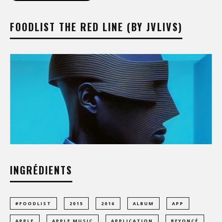
FOODLIST THE RED LINE (BY JVLIVS)
INGRÉDIENTS
#FOODLIST
2015
2016
ALBUM
APP
APPLE
APPLE MUSIC
APPLICATION
BEYONCÉ