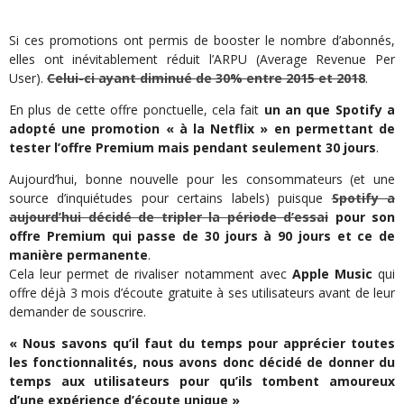
Si ces promotions ont permis de booster le nombre d’abonnés,
elles ont inévitablement réduit l’ARPU (Average Revenue Per
User).
Celui-ci ayant diminué de 30% entre 2015 et 2018
.
En plus de cette offre ponctuelle, cela fait
un an que Spotify a
adopté une promotion « à la Netflix » en permettant de
tester l’offre Premium mais pendant seulement 30 jours
.
Aujourd’hui, bonne nouvelle pour les consommateurs (et une
source d’inquiétudes pour certains labels) puisque
Spotify a
aujourd’hui décidé de tripler la période d’essai
pour son
offre Premium qui passe de 30 jours à 90 jours et ce de
manière permanente
.
Cela leur permet de rivaliser notamment avec
Apple Music
qui
offre déjà 3 mois d’écoute gratuite à ses utilisateurs avant de leur
demander de souscrire.
« Nous savons qu’il faut du temps pour apprécier toutes
les fonctionnalités, nous avons donc décidé de donner du
temps aux utilisateurs pour qu’ils tombent amoureux
d’une expérience d’écoute unique »