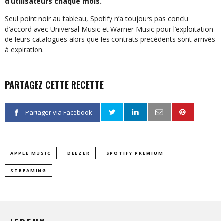
d’utilisateurs chaque mois.
Seul point noir au tableau, Spotify n’a toujours pas conclu
d’accord avec Universal Music et Warner Music pour l’exploitation
de leurs catalogues alors que les contrats précédents sont arrivés
à expiration.
PARTAGEZ CETTE RECETTE
Partager via Facebook
APPLE MUSIC
DEEZER
SPOTIFY PREMIUM
STREAMING