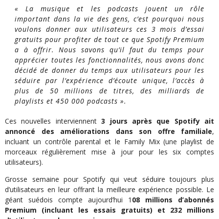
«
La musique et les podcasts jouent un rôle
important dans la vie des gens, c’est pourquoi nous
voulons donner aux utilisateurs ces 3 mois d’essai
gratuits pour profiter de tout ce que Spotify Premium
a à offrir. Nous savons qu’il faut du temps pour
apprécier toutes les fonctionnalités, nous avons donc
décidé de donner du temps aux utilisateurs pour les
séduire par l’expérience d’écoute unique, l’accès à
plus de 50 millions de titres, des milliards de
playlists et 450 000 podcasts
».
Ces nouvelles interviennent
3 jours après que Spotify ait
annoncé des améliorations dans son offre familiale
,
incluant un contrôle parental et le Family Mix (une playlist de
morceaux régulièrement mise à jour pour les six comptes
utilisateurs).
Grosse semaine pour Spotify qui veut séduire toujours plus
d’utilisateurs en leur offrant la meilleure expérience possible. Le
géant suédois compte aujourd’hui 1
08 millions d’abonnés
Premium (incluant les essais gratuits) et 232 millions