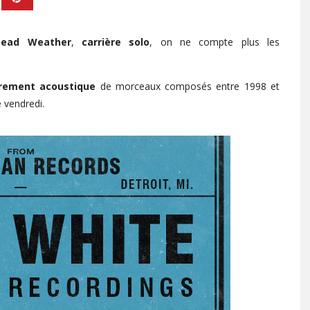
ead Weather
,
carrière solo
, on ne compte plus les
rement acoustique
de morceaux composés entre 1998 et
e vendredi.