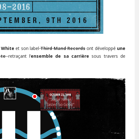
 White
et son label
Third Mand Records
ont développé
une
iste
retraçant l’
ensemble de sa carrière
sous travers de