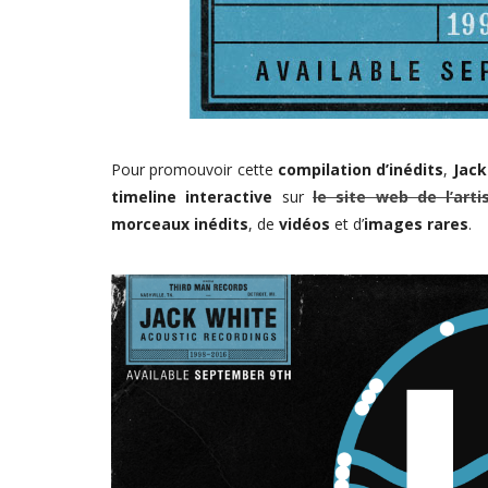
Pour promouvoir cette
compilation d’inédits
,
Jack
timeline interactive
sur
le site web de l’art
morceaux inédits
, de
vidéos
et d’
images rares
.