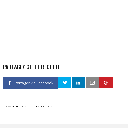
PARTAGEZ CETTE RECETTE
Partager via Facebook
#FOODLIST
PLAYLIST