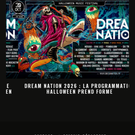
DREAM NATION 2026 : LA PROGRAMMATION
HALLOWEEN PREND FORME
M