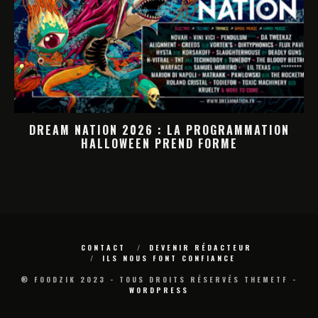
DREAM NATION 2026 : LA PROGRAMMATION
HALLOWEEN PREND FORME
M
CONTACT
DEVENIR RÉDACTEUR
ILS NOUS FONT CONFIANCE
® FOODZIK 2023 - TOUS DROITS RÉSERVÉS THEMETF -
WORDPRESS