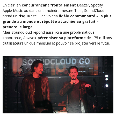
En clair, en
concurrançant frontalement
Deezer, Spotify,
Apple Music ou dans une moindre mesure Tidal; SoundCloud
prend un
risque
: celui de voir sa f
idèle communauté – la plus
grande au monde et réputée attachée au gratuit –
prendre le large
.
Mais SoundCloud répond aussi ici à une problématique
importante, à savoir
pérenniser sa plateforme
de 175 millions
d’utilisateurs unique mensuel et pouvoir se projeter vers le futur.