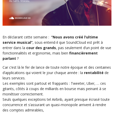
En déclarant cette semaine :
“Nous avons créé l’ultime
service musical”
, sous-entend-il que SoundCloud est prêt à
entrer dans la
cour des grands
, pas seulement d’un point de vue
fonctionnalités et ergonomie, mais bien
financièrement
parlant
?
Car c’est là le fer de lance de toute notre époque et des centaines
d’applications qui voient le jour chaque année : la
rentabilité
de
leurs services.
Les exemples sont partout et frappants : Tweeter, Uber, … ces
géants, côtés à coups de milliards en bourse mais peinant à se
monétiser correctement.
Seuls quelques exceptions tel Airbnb, ayant presque écrasé toute
concurrence et s’assurant un quasi-monopole arrivent à rendre
des comptes admirables,