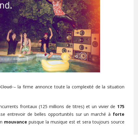
ndCloud
– la firme annonce toute la complexité de la situation
urrents frontaux (125 millions de titres) et un vivier de
175
isse entrevoir de belles opportunités sur un marché à
forte
en
mouvance
puisque la musique est et sera toujours source