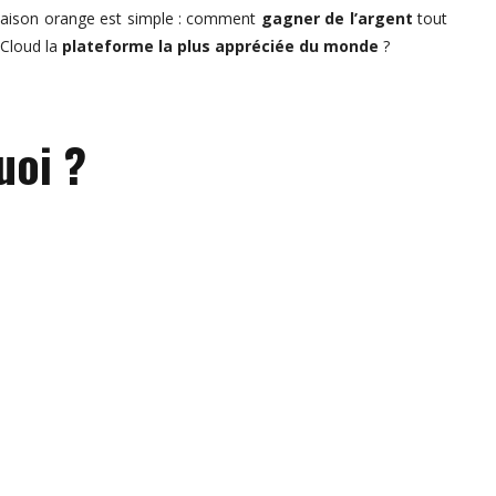
 maison orange est simple : comment
gagner de l’argent
tout
dCloud la
plateforme la plus appréciée du monde
?
uoi ?