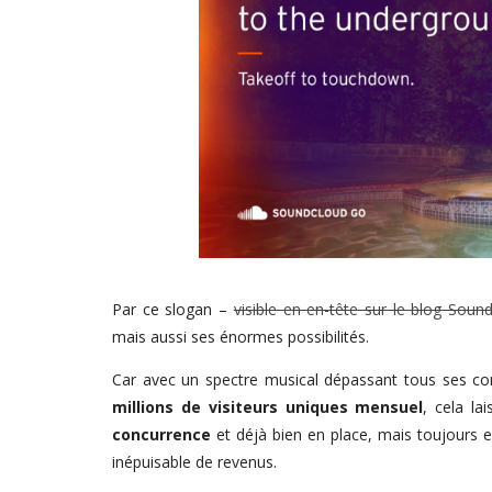
Par ce slogan –
visible en en-tête sur le blog Sou
mais aussi ses énormes possibilités.
Car avec un spectre musical dépassant tous ses conc
millions de visiteurs uniques mensuel
, cela la
concurrence
et déjà bien en place, mais toujours 
inépuisable de revenus.