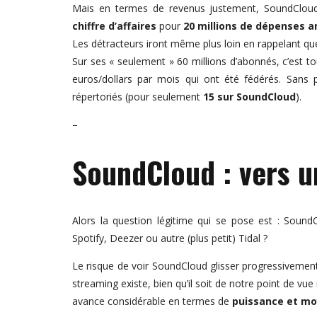
Mais en termes de revenus justement, SoundCloud
chiffre d’affaires
pour
20 millions de dépenses a
Les détracteurs iront même plus loin en rappelant qu
Sur ses « seulement » 60 millions d’abonnés, c’est
euros/dollars par mois qui ont été fédérés. Sans 
répertoriés (pour seulement
15 sur SoundCloud
).
–
SoundCloud : vers u
Alors la question légitime qui se pose est : Soun
Spotify, Deezer ou autre (plus petit) Tidal ?
Le risque de voir SoundCloud glisser progressivem
streaming existe, bien qu’il soit de notre point de vu
avance considérable en termes de
puissance et mo