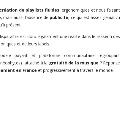
création de playlists fluides
, ergonomiques et nous faisant
, mais aussi l’absence de
publicité
, ce qui est assez génial vu
u’à présent.
sparaître est donc également une réalité dans le ressenti des
oniques et de leurs labels.
dèle payant et plateforme communautaire regroupant
 néophytes) attaché à la
gratuité de la musique
? Réponse
inement en France
et progressivement à travers le monde.