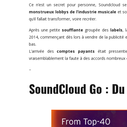
Ce n’est un secret pour personne, Soundcloud s
monstrueux lobbys de l’industrie musicale
et s
qu’il fallait transformer, voire recréer.
Après une petite
soufflante
groupée des
labels
, 
2014, commençant dès lors à vendre de la publicité
bas.
L’arrivée des
comptes payants
était pressenti
vraisemblablement la faute à des accords nombreux 
–
SoundCloud Go : Du 