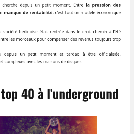
e cherche depuis un petit moment. Entre
la pression des
on
manque de rentabilité
, c’est tout un modèle économique
la société berlinoise était rentrée dans le droit chemin à l’été
 entre les morceaux pour compenser des revenus toujours trop
e depuis un petit moment et tardait à être officialisée,
et complexes avec les maisons de disques.
top 40 à l’underground