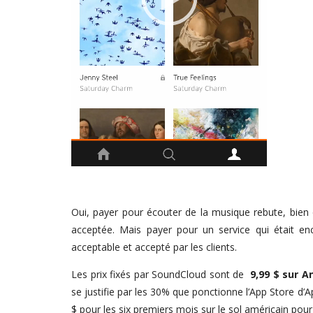
00:00
00:17
Oui, payer pour écouter de la musique rebute, bien
acceptée. Mais payer pour un service qui était enc
acceptable et accepté par les clients.
Les prix fixés par SoundCloud sont de
9,99 $ sur A
se justifie par les 30% que ponctionne l’App Store d’
$ pour les six premiers mois sur le sol américain pou