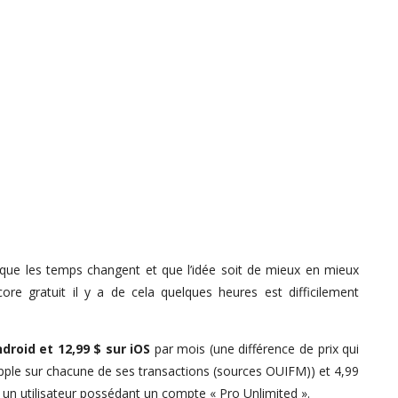
 que les temps changent et que l’idée soit de mieux en mieux
ore gratuit il y a de cela quelques heures est difficilement
ndroid et 12,99 $ sur iOS
par mois (une différence de prix qui
Apple sur chacune de ses transactions (sources OUIFM)) et 4,99
r un utilisateur possédant un compte « Pro Unlimited ».