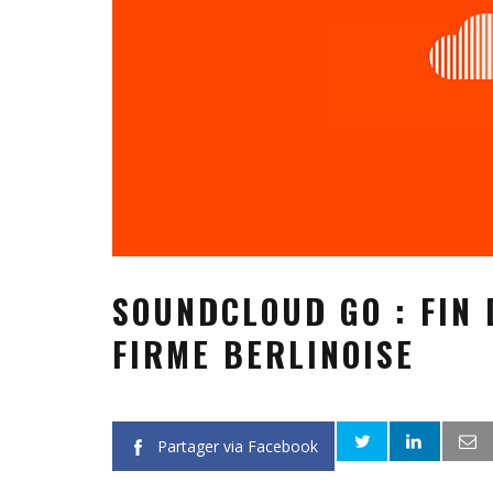
SOUNDCLOUD GO : FIN 
FIRME BERLINOISE
Partager via Facebook