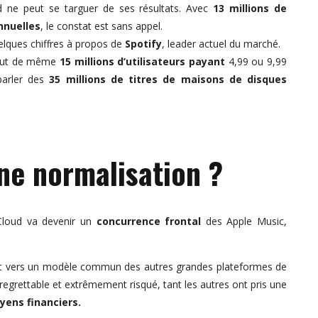
 ne peut se targuer de ses résultats. Avec
13 millions de
nnuelles
, le constat est sans appel.
elques chiffres à propos de
Spotify
, leader actuel du marché.
 tout de même
15 millions d’utilisateurs payant
4,99 ou 9,99
parler des
35 millions de titres de maisons de disques
ne normalisation ?
dCloud va devenir un
concurrence frontal
des Apple Music,
ent vers un modèle commun des autres grandes plateformes de
e regrettable et extrêmement risqué, tant les autres ont pris une
yens financiers.