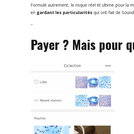
Formulé autrement, le risque réel et ultime pour la
en
gardant les particularités
qui ont fait de Soun
–
Payer ? Mais pour q
Lecteur
vidéo