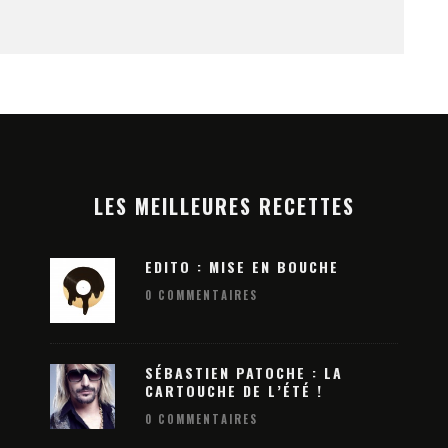
LES MEILLEURES RECETTES
EDITO : MISE EN BOUCHE
0 COMMENTAIRES
SÉBASTIEN PATOCHE : LA
CARTOUCHE DE L’ÉTÉ !
0 COMMENTAIRES
ATION 2026
DREAM NATION 2026 : LA 13E ÉDITIO