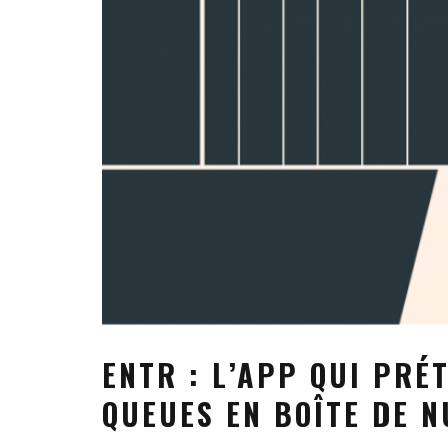
ENTR : L’APP QUI PRÉ
QUEUES EN BOÎTE DE N