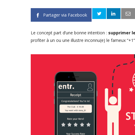
Partager via Facebook
Le concept part d’une bonne intention :
supprimer le
profiter à un ou une illustre inconnu(e) le fameux “+1”