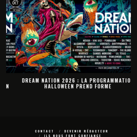
DREAM NATION 2026 : LA PROGRAMMATION
HALLOWEEN PREND FORME
M
CONTACT
DEVENIR RÉDACTEUR
ILS NOUS FONT CONFIANCE