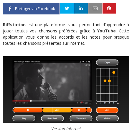
Partager via Facebook
Riffstation
est une plateforme vous permettant d’apprendre à
jouer toutes vos chansons préférées grâce à
YouTube
. Cette
application vous donne les accords et les notes pour presque
toutes les chansons présentes sur internet.
Version Internet