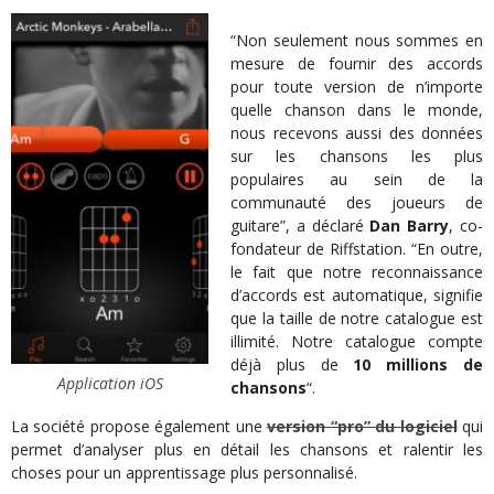
“Non seulement nous sommes en
mesure de fournir des accords
pour toute version de n’importe
quelle chanson dans le monde,
nous recevons aussi des données
sur les chansons les plus
populaires au sein de la
communauté des joueurs de
guitare”, a déclaré
Dan Barry
, co-
fondateur de Riffstation. “En outre,
le fait que notre reconnaissance
d’accords est automatique, signifie
que la taille de notre catalogue est
illimité. Notre catalogue compte
déjà plus de
10 millions de
Application iOS
chansons
“.
La société propose également une
version “pro” du logiciel
qui
permet d’analyser plus en détail les chansons et ralentir les
choses pour un apprentissage plus personnalisé.