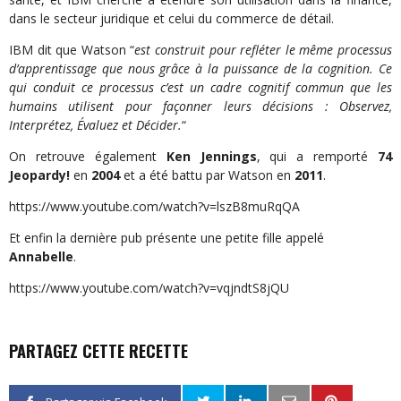
dans le secteur juridique et celui du commerce de détail.
IBM dit que Watson “
est construit pour refléter le même processus
d’apprentissage que nous grâce à la puissance de la cognition. Ce
qui conduit ce processus c’est un cadre cognitif commun que les
humains utilisent pour façonner leurs décisions : Observez,
Interprétez, Évaluez et Décider.
“
On retrouve également
Ken Jennings
, qui a remporté
74
Jeopardy!
en
2004
et a été battu par Watson en
2011
.
https://www.youtube.com/watch?v=lszB8muRqQA
Et enfin la dernière pub présente une petite fille appelé
Annabelle
.
https://www.youtube.com/watch?v=vqjndtS8jQU
PARTAGEZ CETTE RECETTE