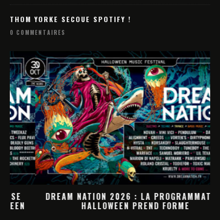
THOM YORKE SECOUE SPOTIFY !
0 COMMENTAIRES
DREAM NATION 2026 : LA PROGRAMMATION
HALLOWEEN PREND FORME
M