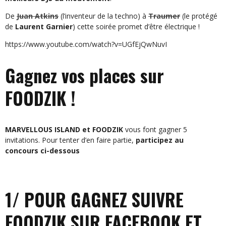
De
Juan Atkins
(l’inventeur de la techno) à
Traumer
(le protégé
de
Laurent Garnier
) cette soirée promet d’être électrique !
https://www.youtube.com/watch?v=UGfEjQwNuvI
Gagnez vos places sur
FOODZIK !
MARVELLOUS ISLAND et FOODZIK
vous font gagner 5
invitations. Pour tenter d’en faire partie,
participez au
concours ci-dessous
1/ POUR GAGNEZ SUIVRE
FOODZIK SUR FACEBOOK ET