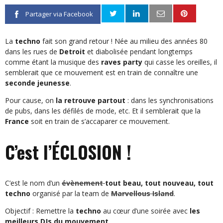
Partager via Facebook
La
techno
fait son grand retour ! Née au milieu des années 80
dans les rues de
Detroit
et diabolisée pendant longtemps
comme étant la musique des
raves party
qui casse les oreilles, il
semblerait que ce mouvement est en train de connaître une
seconde jeunesse
.
Pour cause, on
la retrouve partout
: dans les synchronisations
de pubs, dans les défilés de mode, etc. Et il semblerait que la
France
soit en train de s’accaparer ce mouvement.
C’est l’ÉCLOSION !
C’est le nom d’un
évènement
tout beau, tout nouveau, tout
techno
organisé par la team de
Marvellous Island
.
Objectif : Remettre la
techno
au cœur d’une soirée avec
les
meilleurs DJs du mouvement
.