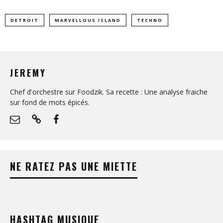
DETROIT
MARVELLOUS ISLAND
TECHNO
JEREMY
Chef d'orchestre sur Foodzik. Sa recette : Une analyse fraiche
sur fond de mots épicés.
NE RATEZ PAS UNE MIETTE
HASHTAG MUSIQUE