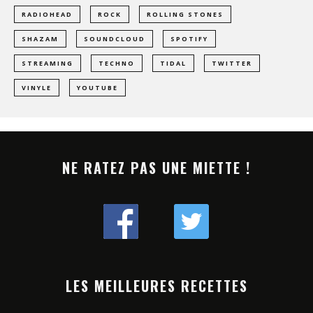
RADIOHEAD
ROCK
ROLLING STONES
SHAZAM
SOUNDCLOUD
SPOTIFY
STREAMING
TECHNO
TIDAL
TWITTER
VINYLE
YOUTUBE
NE RATEZ PAS UNE MIETTE !
LES MEILLEURES RECETTES