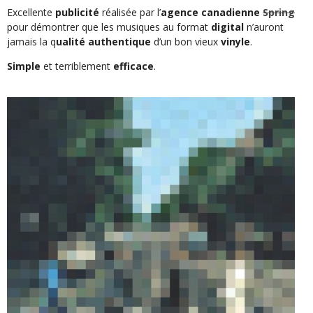
Excellente
publicité
réalisée par l’
agence canadienne
Spring
pour démontrer que les musiques au format
digital
n’auront
jamais la q
ualité authentique
d’un bon vieux
vinyle
.
Simple
et terriblement
efficace
.