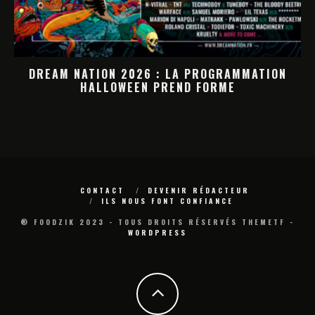
DREAM NATION 2026 : LA PROGRAMMATION
HALLOWEEN PREND FORME
M
CONTACT
DEVENIR RÉDACTEUR
ILS NOUS FONT CONFIANCE
® FOODZIK 2023 - TOUS DROITS RÉSERVÉS THEMETF -
WORDPRESS