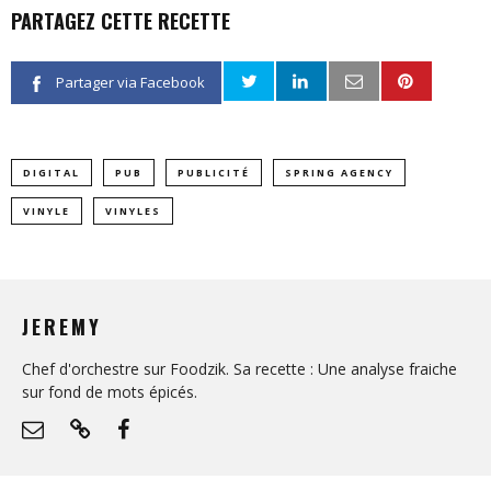
PARTAGEZ CETTE RECETTE
Partager via Facebook
DIGITAL
PUB
PUBLICITÉ
SPRING AGENCY
VINYLE
VINYLES
JEREMY
Chef d'orchestre sur Foodzik. Sa recette : Une analyse fraiche
sur fond de mots épicés.