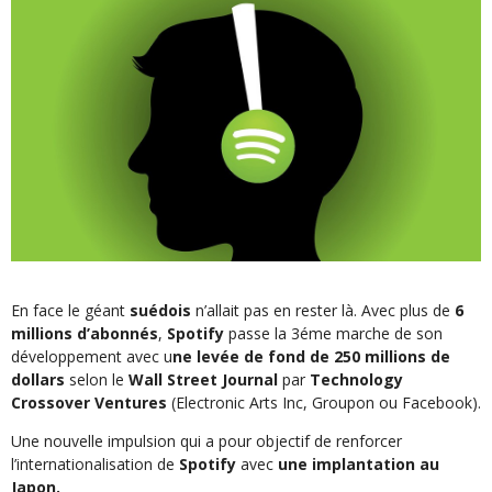
En face le géant
suédois
n’allait pas en rester là. Avec plus de
6
millions d’abonnés
,
Spotify
passe la 3éme marche de son
développement avec u
ne levée de fond de 250 millions de
dollars
selon le
Wall Street Journal
par
Technology
Crossover Ventures
(Electronic Arts Inc, Groupon ou Facebook).
Une nouvelle impulsion qui a pour objectif de renforcer
l’internationalisation de
Spotify
avec
une implantation au
Japon.