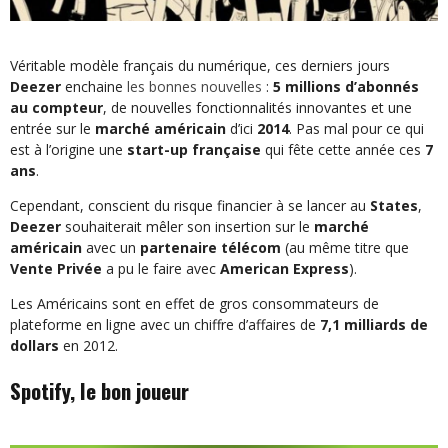
Véritable modèle français du numérique, ces derniers jours
Deezer
enchaine
les bonnes nouvelles
:
5 millions d’abonnés
au compteur
, de nouvelles fonctionnalités innovantes et une
entrée sur le
marché américain
d’ici
2014
. Pas mal pour ce qui
est à l’origine une
start-up française
qui fête cette année ces
7
ans
.
Cependant, conscient du risque financier à se lancer au
States
,
Deezer
souhaiterait mêler son insertion sur le
marché
américain
avec un
partenaire télécom
(au même titre que
Vente Privée
a pu le faire avec
American Express
).
Les Américains sont en effet de gros consommateurs de
plateforme en ligne avec un chiffre d’affaires de
7,1 milliards de
dollars
en 2012.
Spotify, le bon joueur