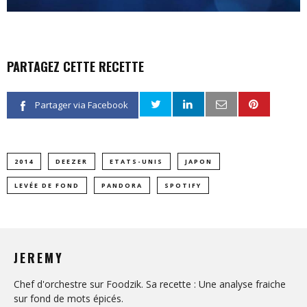
PARTAGEZ CETTE RECETTE
Partager via Facebook
2014
DEEZER
ETATS-UNIS
JAPON
LEVÉE DE FOND
PANDORA
SPOTIFY
JEREMY
Chef d'orchestre sur Foodzik. Sa recette : Une analyse fraiche
sur fond de mots épicés.