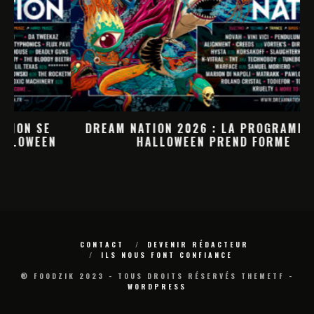
DREAM NATION 2026 : LA PROGRAMMATION
HALLOWEEN PREND FORME
M
CONTACT
DEVENIR RÉDACTEUR
ILS NOUS FONT CONFIANCE
® FOODZIK 2023 - TOUS DROITS RÉSERVÉS THEMETF -
WORDPRESS