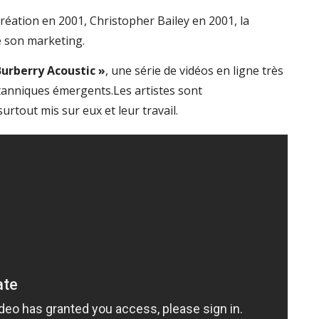
réation en 2001, Christopher Bailey en 2001, la
e son marketing.
Burberry Acoustic »
, une série de vidéos en ligne très
ritanniques émergents.Les artistes sont
urtout mis sur eux et leur travail.