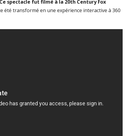
Ce spectacle fut filmé à la 20th Century Fox
ite été transformé en une expérience interactive à 360