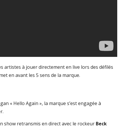
 artistes à jouer directement en live lors des défilés
met en avant les 5 sens de la marque.
ogan « Hello Again », la marque s’est engagée à
r.
un show retransmis en direct avec le rockeur
Beck