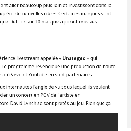
nt aller beaucoup plus loin et investissent dans la
quérir de nouvelles cibles. Certaines marques vont
rque. Retour sur 10 marques qui ont réussies
érience livestream appelée «
Unstaged
» qui
ts. Le programme revendique une production de haute
ts où Vevo et Youtube en sont partenaires.
 internautes l’angle de vu sous lequel ils veulent
ier un concert en POV de l’artiste en
re David Lynch se sont prêtés au jeu. Rien que ça.