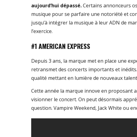
aujourd’hui dépassé.
Certains annonceurs ose
musique pour se parfaire une notoriété et con
jusqu’à intégrer la musique à leur ADN de ma
l’exercice.
#1 AMERICAN EXPRESS
Depuis 3 ans, la marque met en place une exp
retransmet des concerts importants et inédi
qualité mettant en lumière de nouveaux talen
Cette année la marque innove en proposant aux
visionner le concert. On peut désormais appréc
question. Vampire Weekend, Jack White ou enco