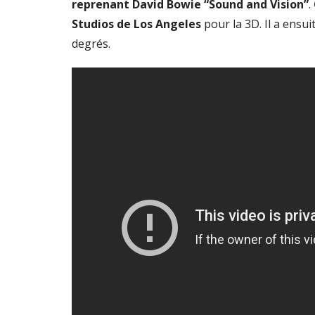
reprenant David Bowie “Sound and Vision”
.
Studios de Los Angeles
pour la 3D. Il a ensu
degrés.